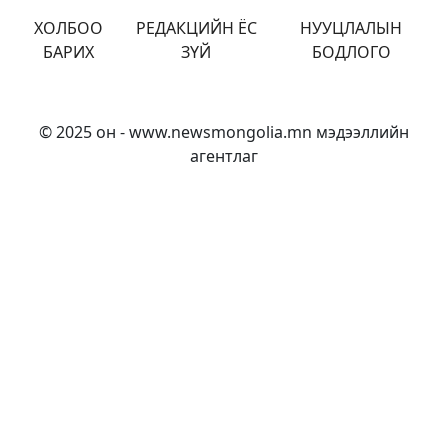
ХОЛБОО
РЕДАКЦИЙН ЁС
НУУЦЛАЛЫН
БАРИХ
ЗҮЙ
БОДЛОГО
© 2025 он - www.newsmongolia.mn мэдээллийн
агентлаг