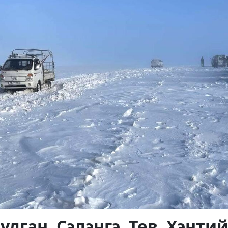
улган, Сэлэнгэ, Төв, Хэнти