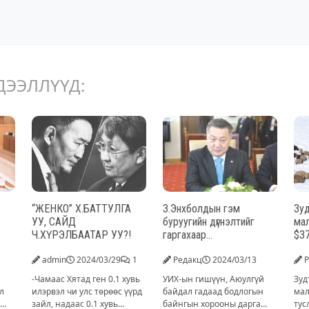
ДЭЭЛЛҮҮД:
“ЖЕНКО” Х.БАТТУЛГА
З.Энхболдын гэм
Зуд
УУ, САЙД
буруугийн дүгнэлтийг
ма
Ч.ХҮРЭЛБААТАР УУ?!
гаргахаар
$37
БҮРЭЛДЭХҮҮН
ын
admin
2024/03/29
1
Редакц
2024/03/13
Р
ЗӨВЛӨЛДӨЖ байна
ол
-Чамаас Хятад ген 0.1 хувь
УИХ-ын гишүүн, Аюулгүй
Зуд
л
илэрвэл чи улс төрөөс үүрд
байдал гадаад бодлогын
мал
зайл, надаас 0.1 хувь
байнгын хорооны дарга
тус