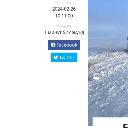
Огноо
2024-02-26
10:11:00
Унших
1 минут 52 секунд
Facebook
Twitter
Б