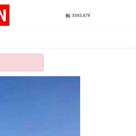
3593.87₮