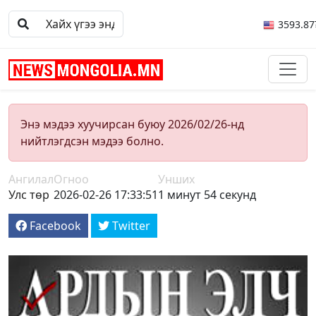
3593.87
Энэ мэдээ хуучирсан буюу 2026/02/26-нд
нийтлэгдсэн мэдээ болно.
Ангилал
Огноо
Унших
Улс төр
2026-02-26 17:33:51
1 минут 54 секунд
Facebook
Twitter