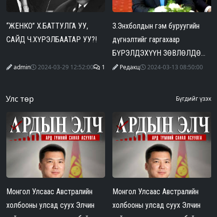
“ЖЕНКО” Х.БАТТУЛГА УУ,
З.Энхболдын гэм буруугийн
САЙД Ч.ХҮРЭЛБААТАР УУ?!
дүгнэлтийг гаргахаар
БҮРЭЛДЭХҮҮН ЗӨВЛӨЛДӨЖ
байна
admin
2024-03-29 12:52:00
1
Редакц
2024-03-13 08:50:00
Улс төр
Бүгдийг үзэх
Монгол Улсаас Австралийн
Монгол Улсаас Австралийн
холбооны улсад суух Элчин
холбооны улсад суух Элчин