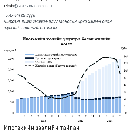
admin
2014-09-23 00:08:51
УИХ-ын гишүүн
Л.Эрдэнэчимэг гэсээхээ илүү Моносын Эрка хэмээн олон
түмэндээ танигдсан эрхэм
Ипотекийн зээлийн тайлан