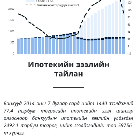
Ипотекийн зээлийн
тайлан
Банкууд 2014 оны 7 дугаар сард нийт 1440 зээлдэгчид
77.4 тэрбум төгрөгийн ипотекийн зээл шинээр
олгосноор банкуудын ипотекийн зээлийн үлдэгдэл
2492.1 тэрбум төгрөг, нийт зээлдэгчдийн тоо 59756-
т хүрчээ.