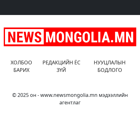
ХОЛБОО
РЕДАКЦИЙН ЁС
НУУЦЛАЛЫН
БАРИХ
ЗҮЙ
БОДЛОГО
© 2025 он - www.newsmongolia.mn мэдээллийн
агентлаг