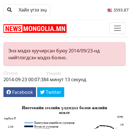
3593.87
Энэ мэдээ хуучирсан буюу 2014/09/23-нд
нийтлэгдсэн мэдээ болно.
Огноо
Унших
2014-09-23 00:07:38
4 минут 13 секунд
Facebook
Twitter