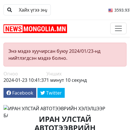
3593.93
Энэ мэдээ хуучирсан буюу 2024/01/23-нд
нийтлэгдсэн мэдээ болно.
Огноо
Унших
2024-01-23 10:41:37
1 минут 10 секунд
Facebook
Twitter
ИРАН УЛСТАЙ
АВТОТЭЭВРИЙН