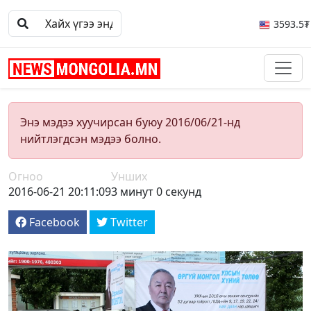
3593.5₮
Энэ мэдээ хуучирсан буюу 2016/06/21-нд
нийтлэгдсэн мэдээ болно.
Огноо
Унших
2016-06-21 20:11:09
3 минут 0 секунд
Facebook
Twitter